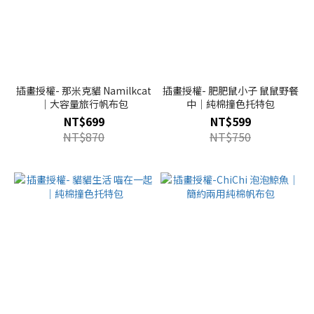
插畫授權- 那米克貓 Namilkcat
插畫授權- 肥肥鼠小子 鼠鼠野餐
｜大容量旅行帆布包
中｜純棉撞色托特包
NT$699
NT$599
NT$870
NT$750