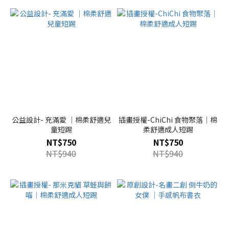
公益設計- 充滿愛 ｜棉柔舒適兒
插畫授權-ChiChi 食物聚落｜棉
童短踢
柔舒適成人短踢
NT$750
NT$750
NT$940
NT$940