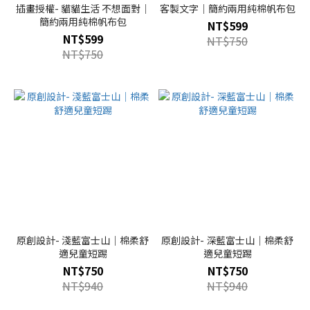
插畫授權- 貓貓生活 不想面對｜
客製文字｜簡約兩用純棉帆布包
簡約兩用純棉帆布包
NT$599
NT$599
NT$750
NT$750
原創設計- 淺藍富士山｜棉柔舒
原創設計- 深藍富士山｜棉柔舒
適兒童短踢
適兒童短踢
NT$750
NT$750
NT$940
NT$940