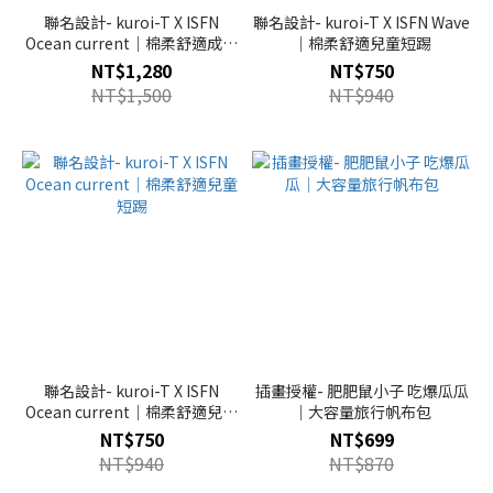
聯名設計- kuroi-T X ISFN
聯名設計- kuroi-T X ISFN Wave
Ocean current｜棉柔舒適成人
｜棉柔舒適兒童短踢
短踢
NT$1,280
NT$750
NT$1,500
NT$940
聯名設計- kuroi-T X ISFN
插畫授權- 肥肥鼠小子 吃爆瓜瓜
Ocean current｜棉柔舒適兒童
｜大容量旅行帆布包
短踢
NT$750
NT$699
NT$940
NT$870