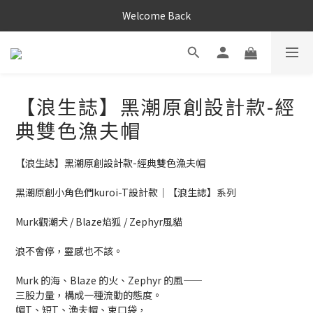
Welcome Back
【浪生誌】黑潮原創設計款-經
典雙色漁夫帽
【浪生誌】黑潮原創設計款-經典雙色漁夫帽
黑潮原創小角色們kuroi-T設計款｜【浪生誌】系列
Murk觀潮犬 / Blaze焰狐 / Zephyr風貓
浪不會停，靈感也不該。
Murk 的海、Blaze 的火、Zephyr 的風——
三股力量，構成一種流動的態度。
帽T、短T、漁夫帽、束口袋，