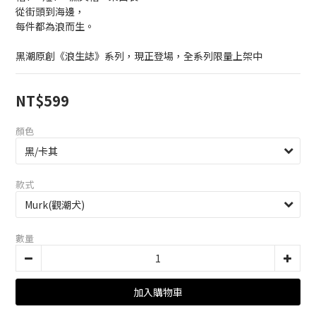
從街頭到海邊，
每件都為浪而生。
黑潮原創《浪生誌》系列，現正登場，全系列限量上架中
NT$599
顏色
款式
數量
加入購物車