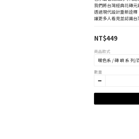
我們將台灣經典花磚元
透過現代設計重新詮釋
讓更多人看見並認識台
NT$449
商品款式
數量