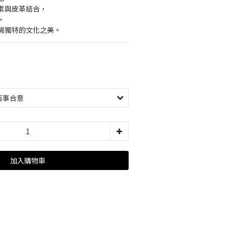
素與皮革結合，
，
灣獨特的文化之美。
加入購物車