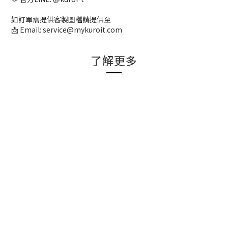
如訂單需提供客製圖檔請提供至
📩 Email: service@mykuroit.com
了解更多