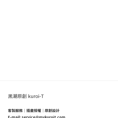
黑潮原創 kuroi-T
客製服務｜插畫授權｜原創設計
E-mail: service@mykuroit.com