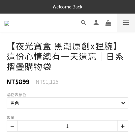
Welcome Back
【夜光寶盒 黑潮原創x狸腕】
這份心情總有一天遺忘｜日系
摺疊購物袋
NT$899
NT$1,125
購物袋顏色
數量