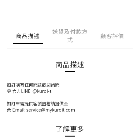
送貨及付款方
商品描述
顧客評價
式
商品描述
如訂購有任何問題歡迎詢問
💬 官方LINE: @kuroi-t
如訂單需提供客製圖檔請提供至
📩 Email: service@mykuroit.com
了解更多