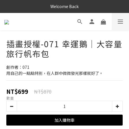
Welcome Back
插畫授權-071 幸運鵝｜大容量
旅行帆布包
創作者：071 
用自己的一點點特別，在人群中微微發光那樣就好了。
NT$699
NT$870
數量
加入購物車