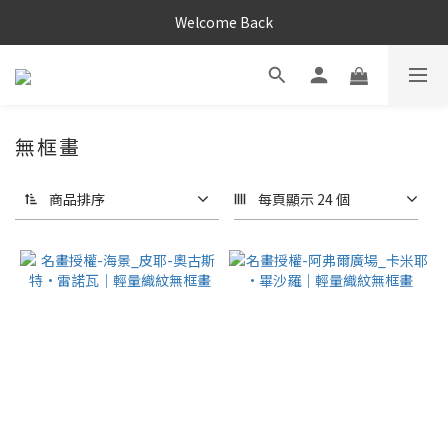
Welcome Back
無框畫
商品排序
每頁顯示 24 個