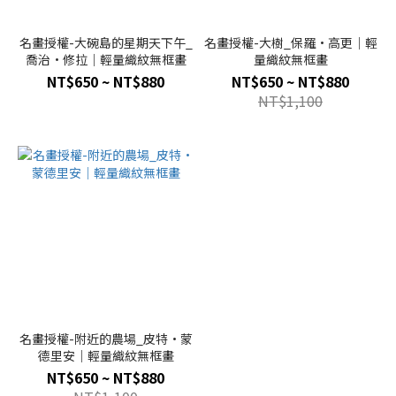
名畫授權-大碗島的星期天下午_
名畫授權-大樹_保羅·高更｜輕
喬治·修拉｜輕量織紋無框畫
量織紋無框畫
NT$650 ~ NT$880
NT$650 ~ NT$880
NT$1,100
名畫授權-附近的農場_皮特·蒙
德里安｜輕量織紋無框畫
NT$650 ~ NT$880