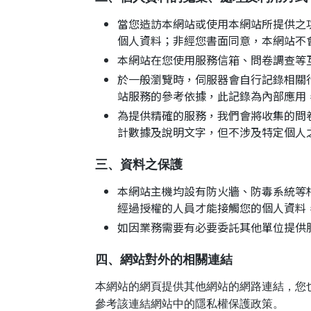
當您造訪本網站或使用本網站所提供之
個人資料；非經您書面同意，本網站不
本網站在您使用服務信箱、問卷調查等
於一般瀏覽時，伺服器會自行記錄相關
站服務的參考依據，此記錄為內部應用
為提供精確的服務，我們會將收集的問
計數據及說明文字，但不涉及特定個人
三、資料之保護
本網站主機均設有防火牆、防毒系統等
經過授權的人員才能接觸您的個人資料
如因業務需要有必要委託其他單位提供
四、網站對外的相關連結
本網站的網頁提供其他網站的網路連結，您
參考該連結網站中的隱私權保護政策。