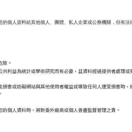
您的個人資料給其他個人、團體、私人企業或公務機關，但有法
危險。
公共利益為統計或學術研究而有必要，且資料經過提供者處理或
能損害或妨礙網站與其他使用者權益或導致任何人遭受損害時，
。
您的個人資料時，將對委外廠商或個人善盡監督管理之責。