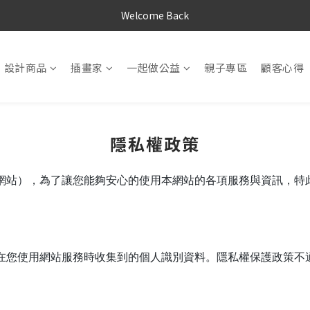
Welcome Back
設計商品
插畫家
一起做公益
親子專區
顧客心得
隱私權政策
網站），為了讓您能夠安心的使用本網站的各項服務與資訊，特
在您使用網站服務時收集到的個人識別資料。隱私權保護政策不