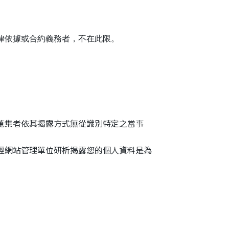
律依據或合約義務者，不在此限。
蒐集者依其揭露方式無從識別特定之當事
經網站管理單位研析揭露您的個人資料是為