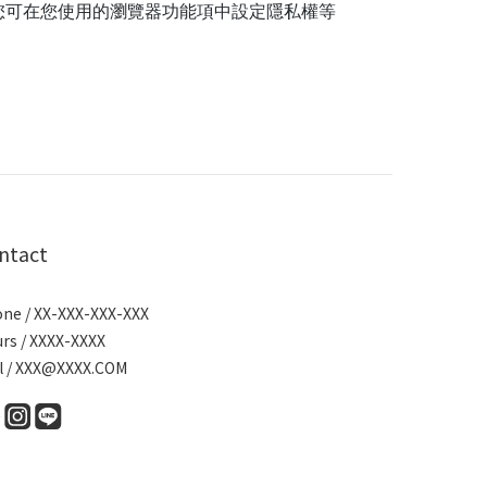
，您可在您使用的瀏覽器功能項中設定隱私權等
ntact
ne / XX-XXX-XXX-XXX
rs / XXXX-XXXX
l / XXX@XXXX.COM