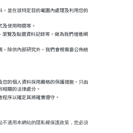
料，並在該特定目的範圍內處理及利用您的
式及使用時間等。
、瀏覽及點選資料記錄等，做為我們增進網
現，除供內部研究外，我們會視需要公佈統
及您的個人資料採用嚴格的保護措施，只由
到相關的法律處分。
查程序以確定其將確實遵守。
站不適用本網站的隱私權保護政策，您必須