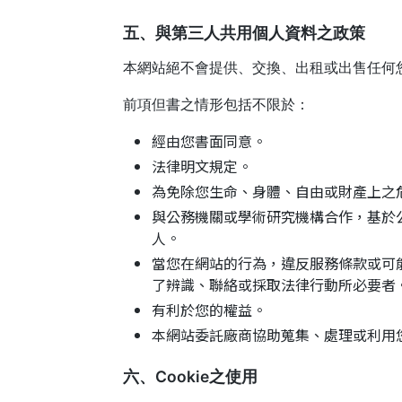
五、與第三人共用個人資料之政策
本網站絕不會提供、交換、出租或出售任何
前項但書之情形包括不限於：
經由您書面同意。
法律明文規定。
為免除您生命、身體、自由或財產上之
與公務機關或學術研究機構合作，基於
人。
當您在網站的行為，違反服務條款或可
了辨識、聯絡或採取法律行動所必要者
有利於您的權益。
本網站委託廠商協助蒐集、處理或利用
六、Cookie之使用