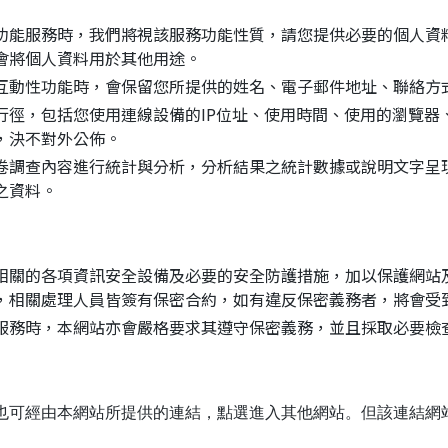
功能服務時，我們將視該服務功能性質，請您提供必要的個人資
會將個人資料用於其他用途。
互動性功能時，會保留您所提供的姓名、電子郵件地址、聯絡方
行徑，包括您使用連線設備的IP位址、使用時間、使用的瀏覽器
，決不對外公佈。
卷調查內容進行統計與分析，分析結果之統計數據或說明文字呈
之資料。
相關的各項資訊安全設備及必要的安全防護措施，加以保護網站
，相關處理人員皆簽有保密合約，如有違反保密義務者，將會受
服務時，本網站亦會嚴格要求其遵守保密義務，並且採取必要檢
也可經由本網站所提供的連結，點選進入其他網站。但該連結網