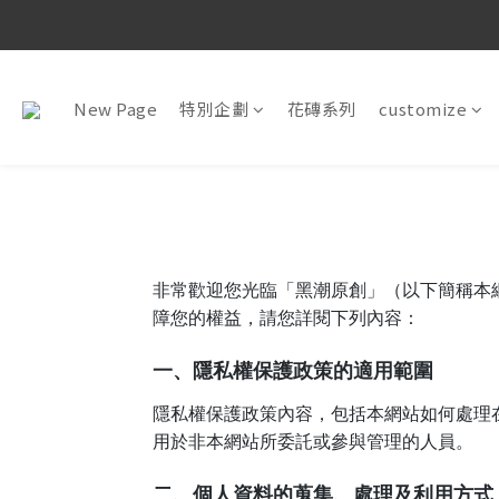
New Page
特別企劃
花磚系列
customize
非常歡迎您光臨「黑潮原創」（以下簡稱本
障您的權益，請您詳閱下列內容：
一、隱私權保護政策的適用範圍
隱私權保護政策內容，包括本網站如何處理
用於非本網站所委託或參與管理的人員。
二、個人資料的蒐集、處理及利用方式