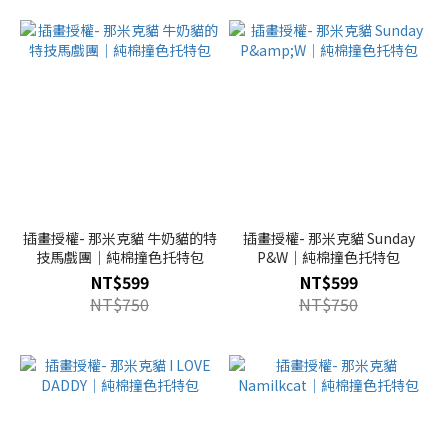
插畫授權- 那米克貓 牛奶貓的特
插畫授權- 那米克貓 Sunday
技馬戲團｜純棉撞色托特包
P&W｜純棉撞色托特包
NT$599
NT$599
NT$750
NT$750