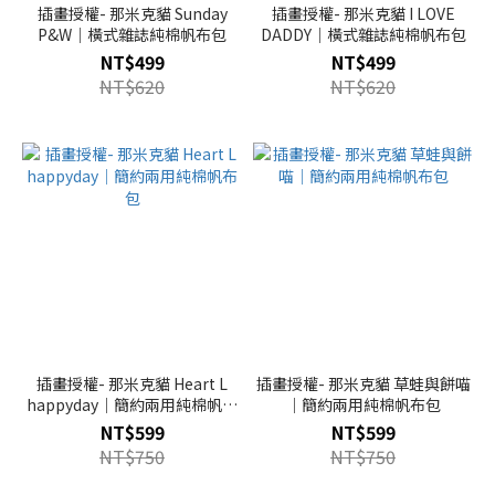
插畫授權- 那米克貓 Sunday
插畫授權- 那米克貓 I LOVE
P&W｜橫式雜誌純棉帆布包
DADDY｜橫式雜誌純棉帆布包
NT$499
NT$499
NT$620
NT$620
插畫授權- 那米克貓 Heart L
插畫授權- 那米克貓 草蛙與餅喵
happyday｜簡約兩用純棉帆布
｜簡約兩用純棉帆布包
包
NT$599
NT$599
NT$750
NT$750