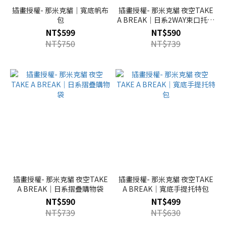
插畫授權- 那米克貓｜寬底帆布
插畫授權- 那米克貓 夜空TAKE
包
A BREAK｜日系2WAY束口托特
包
NT$599
NT$590
NT$750
NT$739
插畫授權- 那米克貓 夜空TAKE
插畫授權- 那米克貓 夜空TAKE
A BREAK｜日系摺疊購物袋
A BREAK｜寬底手提托特包
NT$590
NT$499
NT$739
NT$630