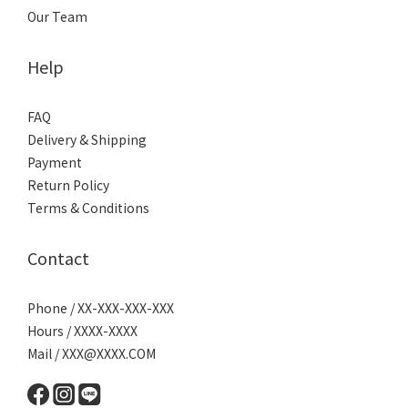
Our Team
Help
FAQ
Delivery & Shipping
Payment
Return Policy
Terms & Conditions
Contact
Phone / XX-XXX-XXX-XXX
Hours / XXXX-XXXX
Mail / XXX@XXXX.COM