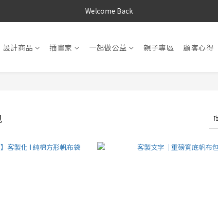
Welcome Back
設計商品
插畫家
一起做公益
親子專區
顧客心得
包