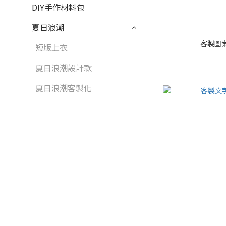
DIY手作材料包
夏日浪潮
客製圖
短版上衣
夏日浪潮設計款
夏日浪潮客製化