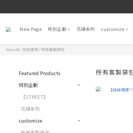
New Page
特別企劃
花磚系列
customize
View All
/
包包提袋
/
所有客製袋包
所有客製袋
Featured Products
特別企劃
【STREET】
花磚系列
customize
所有客製商品