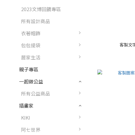
2023文博回饋專區
所有設計商品
衣著帽飾
客製文
包包提袋
居家生活
親子專區
一起做公益
所有公益商品
插畫家
KIKI
阿七世界