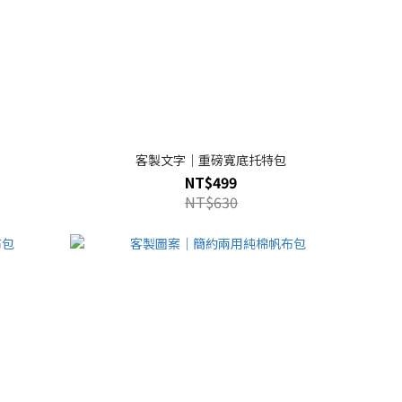
客製文字｜重磅寬底托特包
NT$499
NT$630