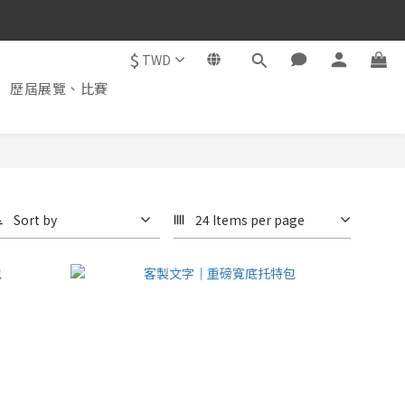
$
TWD
歷屆展覽、比賽
Sort by
24 Items per page