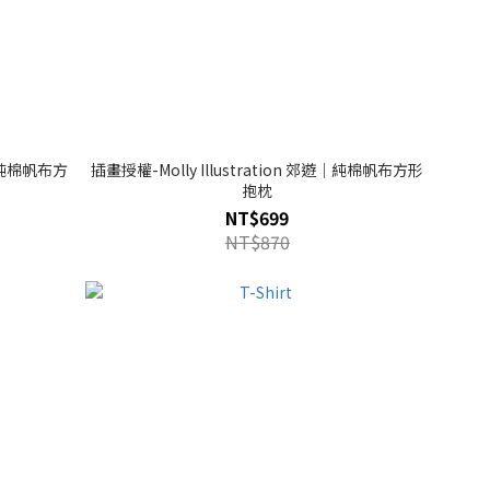
泡｜純棉帆布方
插畫授權-Molly Illustration 郊遊｜純棉帆布方形
抱枕
NT$699
NT$870