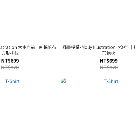
llustration 大步向前｜純棉帆布
插畫授權-Molly Illustration 吹泡
方形抱枕
形抱枕
NT$699
NT$699
NT$870
NT$870