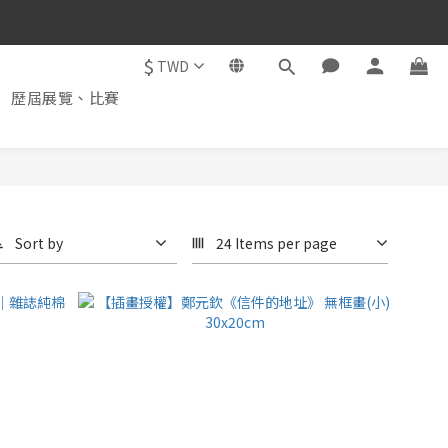
$
TWD
歷屆展覽、比賽
Sort by
24 Items per page