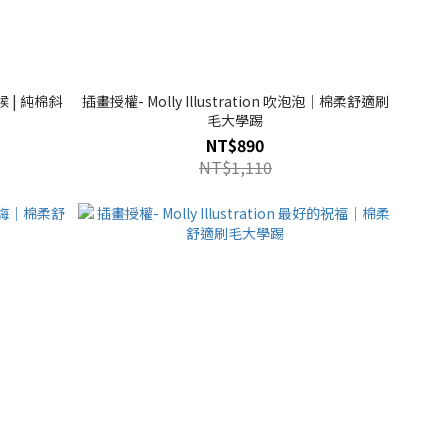
守候 | 純棉斜
插畫授權- Molly Illustration 吹泡泡｜棉柔舒適刷
毛大學踢
NT$890
NT$1,110