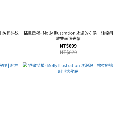
諄教誨｜純棉斜紋
插畫授權- Molly Illustration 永遠的守候｜純棉斜
紋雙面漁夫帽
NT$699
NT$870