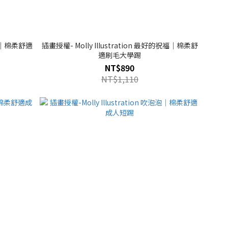
諄教誨｜棉柔舒適
插畫授權- Molly Illustration 最好的祝福｜棉柔舒
適刷毛大學踢
NT$890
NT$1,110