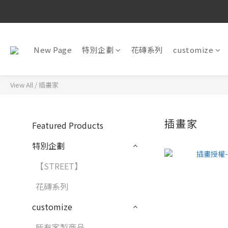
New Page
特別企劃
花磚系列
customize
View All
/
插畫家
插畫家
Featured Products
特別企劃
【STREET】
花磚系列
customize
所有客製商品