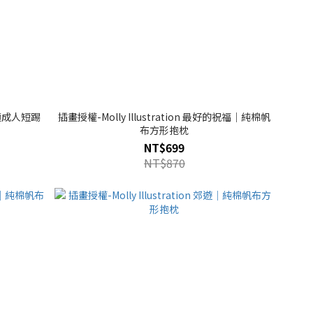
適成人短踢
插畫授權-Molly Illustration 最好的祝福｜純棉帆
布方形抱枕
NT$699
NT$870