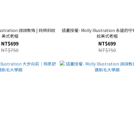
lustration 諄諄教悔 | 純棉斜紋
插畫授權- Molly Illustration 永遠的
美式老帽
紋美式老帽
NT$699
NT$699
NT$750
NT$750