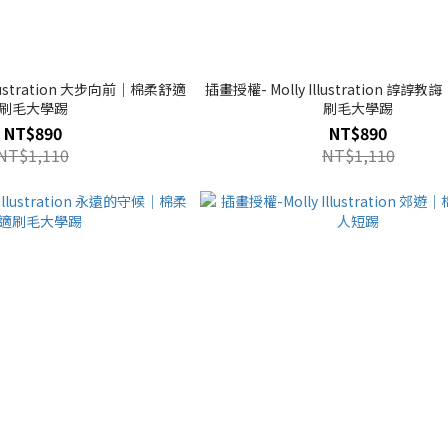
on 大步向前｜棉柔舒適
插畫授權- Molly Illustration 諄
刷毛大學踢
刷毛大學踢
NT$890
NT$890
NT$1,110
NT$1,110