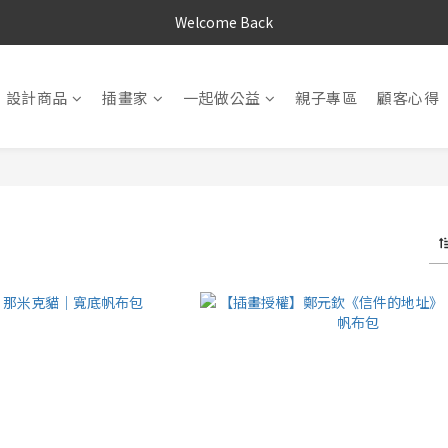
Welcome Back
設計商品
插畫家
一起做公益
親子專區
顧客心得