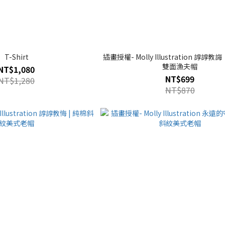
T-Shirt
插畫授權- Molly Illustration 諄
雙面漁夫帽
NT$1,080
NT$699
NT$1,280
NT$870