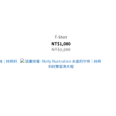
T-Shirt
NT$1,080
NT$1,280