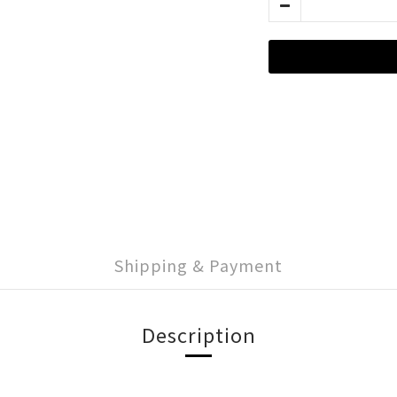
Shipping & Payment
Description