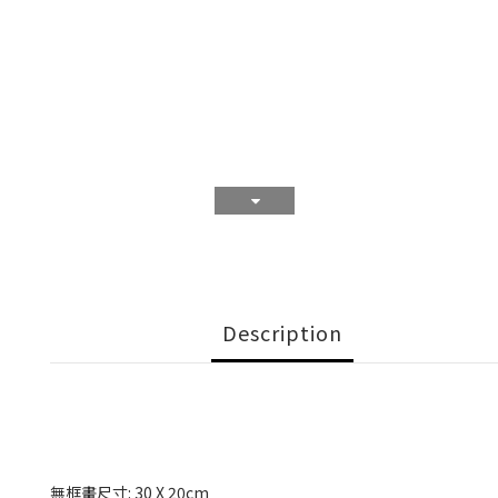
Description
無框畫尺寸: 30 X 20cm