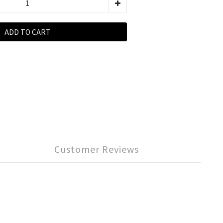
ADD TO CART
Customer Reviews