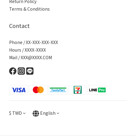
Return Policy
Terms & Conditions
Contact
Phone / XX-XXX-XXX-XXX
Hours / XXXX-XXXX
Mail / XXX@XXXX.COM
$
TWD
English