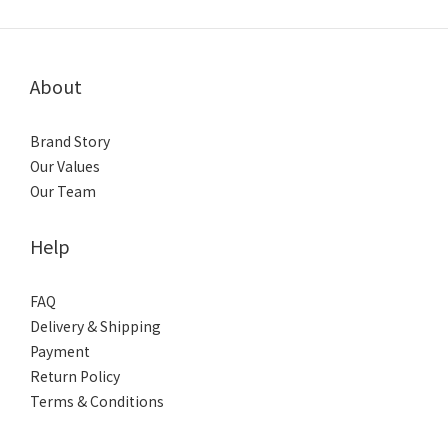
About
Brand Story
Our Values
Our Team
Help
FAQ
Delivery & Shipping
Payment
Return Policy
Terms & Conditions