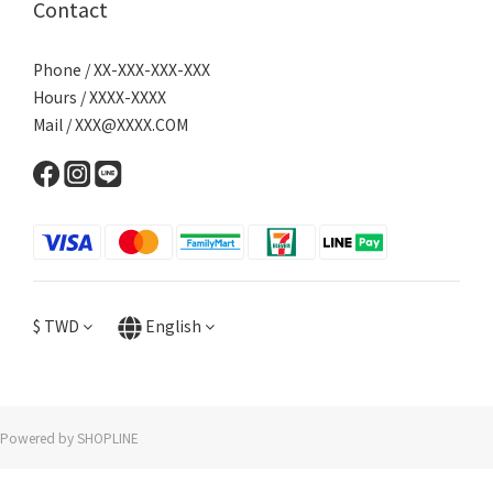
Contact
Phone / XX-XXX-XXX-XXX
Hours / XXXX-XXXX
Mail / XXX@XXXX.COM
$
TWD
English
Powered by SHOPLINE