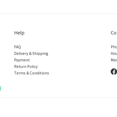
Help
Co
FAQ
Pho
Delivery & Shipping
Hou
Payment
Mai
Return Policy
Terms & Conditions