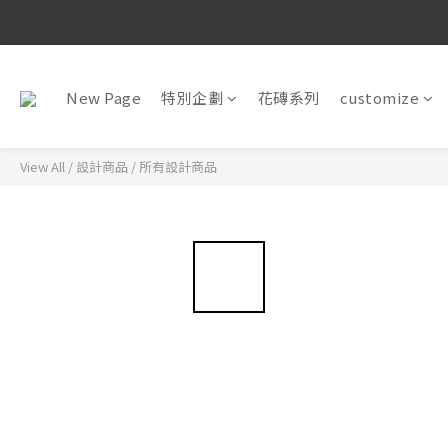
New Page
特別企劃
花磚系列
customize
View All
/
設計商品
/
所有設計商品