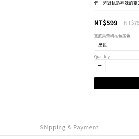
們一起對抗熱辣辣的夏天
NT$599
NT$7
寬底肩背帆布包顏色
Quantity
Shipping & Payment