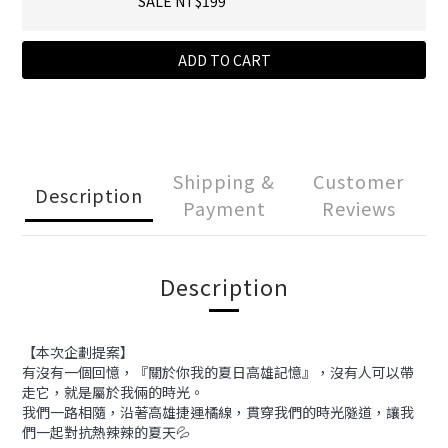
SALE NT$199
ADD TO CART
Shipping &
Customer
Description
Payment
Reviews
Description
【本次企劃提案】
有沒有一個回憶，『關於你我的夏日高雄記憶』，沒有人可以帶
走它，就是屬於我倆的時光。
我們一路相隨，沿著高雄捷運橘線，貫穿我們的時光隧道，讓我
們一起對抗熱辣辣的夏天💦