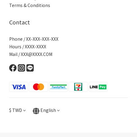
Terms & Conditions
Contact
Phone / XX-XXX-XXX-XXX
Hours / XXXX-XXXX
Mail / XXX@XXXX.COM
$
TWD
English