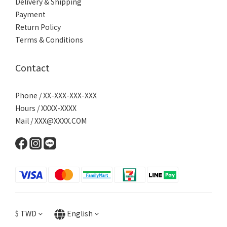
Delivery & Shipping
Payment
Return Policy
Terms & Conditions
Contact
Phone / XX-XXX-XXX-XXX
Hours / XXXX-XXXX
Mail / XXX@XXXX.COM
$
TWD
English