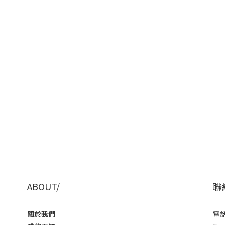
ABOUT/
聯
關於我們
電話 