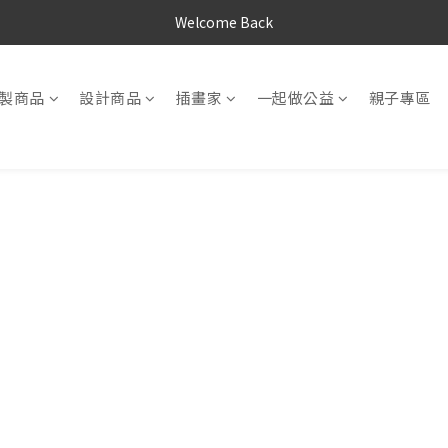
Welcome Back
製商品
設計商品
插畫家
一起做公益
親子專區