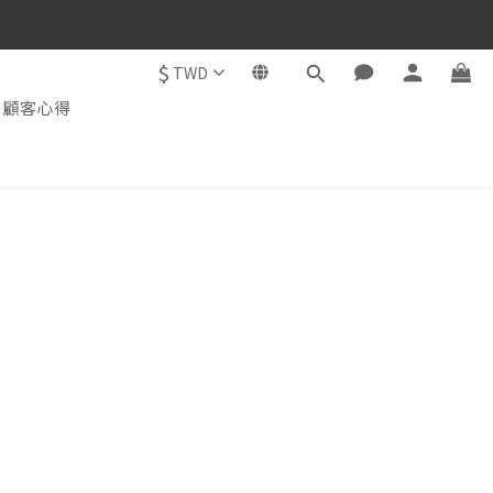
$
TWD
顧客心得