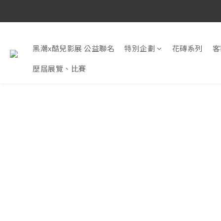
黑潮x酷兒影展 公益聯名
特別企劃
花磚系列
客
歷屆展覽、比賽