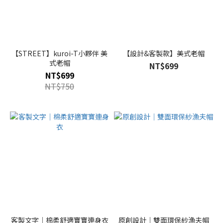
【STREET】kuroi-T小夥伴 美
【設計&客製款】美式老帽
式老帽
NT$699
NT$699
NT$750
客製文字｜棉柔舒適寶寶連身衣
原創設計｜雙面環保紗漁夫帽