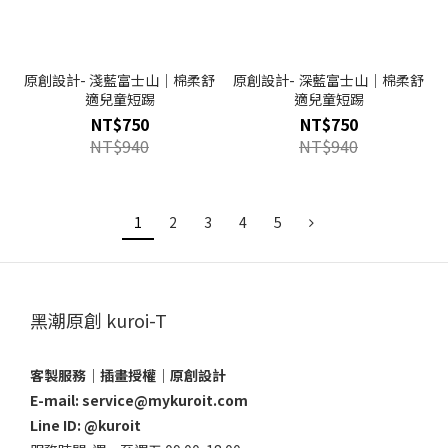
原創設計- 淺藍富士山｜棉柔舒
原創設計- 深藍富士山｜棉柔舒
適兒童短踢
適兒童短踢
NT$750
NT$750
NT$940
NT$940
1
2
3
4
5
黑潮原創 kuroi-T
客製服務｜插畫授權｜原創設計
E-mail: service@mykuroit.com
Line ID:
@kuroit