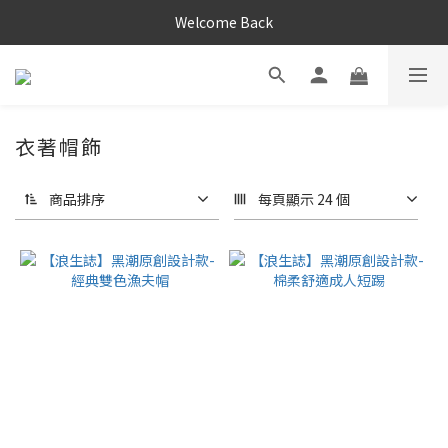
Welcome Back
衣著帽飾
商品排序
每頁顯示 24 個