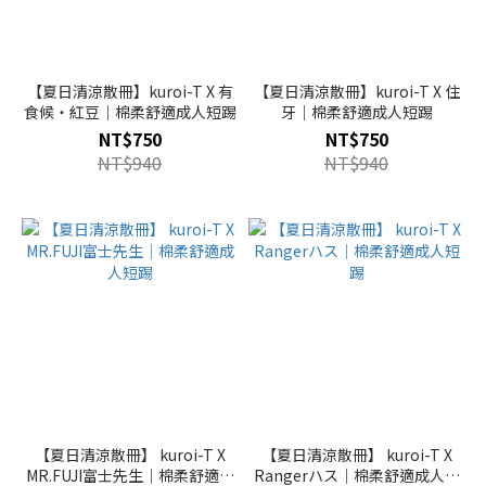
【夏日清涼散冊】kuroi-T X 有
【夏日清涼散冊】kuroi-T X 住
食候・紅豆｜棉柔舒適成人短踢
牙｜棉柔舒適成人短踢
NT$750
NT$750
NT$940
NT$940
【夏日清涼散冊】 kuroi-T X
【夏日清涼散冊】 kuroi-T X
MR.FUJI富士先生｜棉柔舒適成
Rangerハス｜棉柔舒適成人短