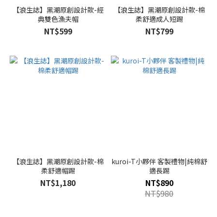
【浪生誌】黑潮原創設計款-經
【浪生誌】黑潮原創設計款-棉
典雙色漁夫帽
柔舒適成人短踢
NT$599
NT$799
【浪生誌】黑潮原創設計款-棉
kuroi-T小夥伴 客製禮物|純棉舒
柔舒適帽踢
適長踢
NT$1,180
NT$890
NT$980