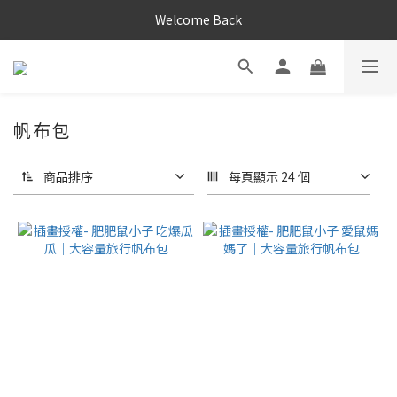
Welcome Back
帆布包
商品排序
每頁顯示 24 個