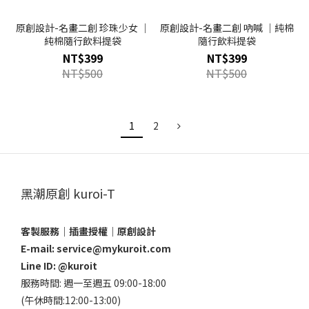
原創設計-名畫二創 珍珠少女 ｜
原創設計-名畫二創 吶喊 ｜純棉
純棉隨行飲料提袋
隨行飲料提袋
NT$399
NT$399
NT$500
NT$500
1
2
黑潮原創 kuroi-T
客製服務｜插畫授權｜原創設計
E-mail: service@mykuroit.com
Line ID:
@kuroit
服務時間: 週一至週五 09:00-18:00
(午休時間:12:00-13:00)