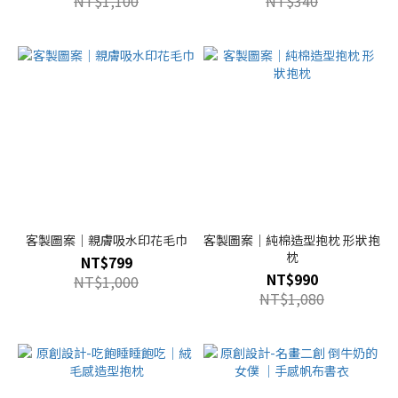
NT$1,100
NT$340
客製圖案｜親膚吸水印花毛巾
客製圖案｜純棉造型抱枕 形狀抱
枕
NT$799
NT$990
NT$1,000
NT$1,080