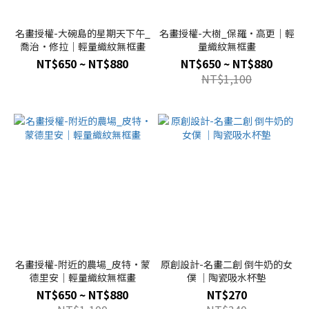
名畫授權-大碗島的星期天下午_
名畫授權-大樹_保羅·高更｜輕
喬治·修拉｜輕量織紋無框畫
量織紋無框畫
NT$650 ~ NT$880
NT$650 ~ NT$880
NT$1,100
名畫授權-附近的農場_皮特·蒙
原創設計-名畫二創 倒牛奶的女
德里安｜輕量織紋無框畫
僕 ｜陶瓷吸水杯墊
NT$650 ~ NT$880
NT$270