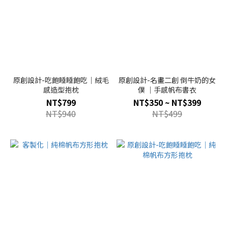
原創設計-吃飽睡睡飽吃｜絨毛
原創設計-名畫二創 倒牛奶的女
感造型抱枕
僕 ｜手感帆布書衣
NT$799
NT$350 ~ NT$399
NT$940
NT$499