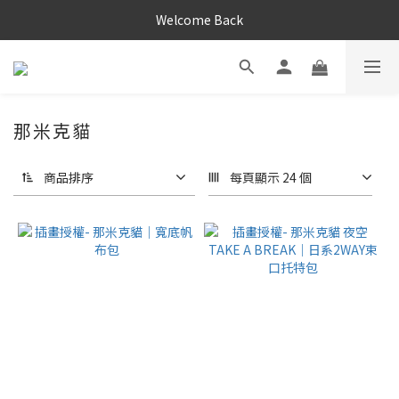
Welcome Back
那米克貓
商品排序
每頁顯示 24 個