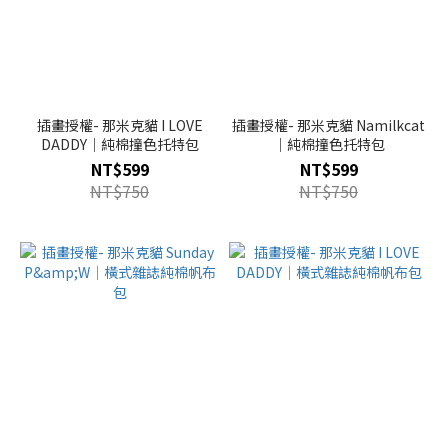
插畫授權- 那米克貓 I LOVE
插畫授權- 那米克貓 Namilkcat
DADDY｜純棉撞色托特包
｜純棉撞色托特包
NT$599
NT$599
NT$750
NT$750