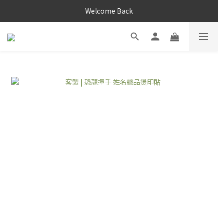
Welcome Back