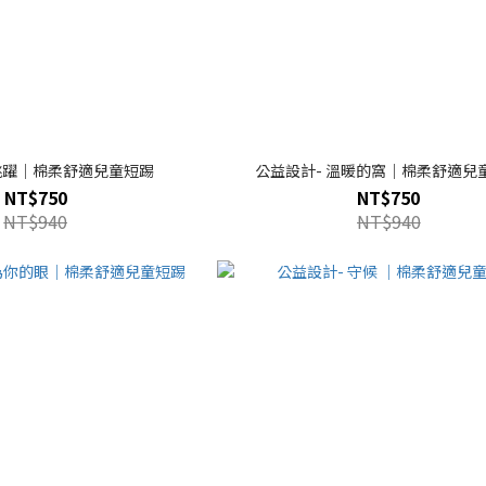
 跳躍｜棉柔舒適兒童短踢
公益設計- 溫暖的窩｜棉柔舒適兒
NT$750
NT$750
NT$940
NT$940