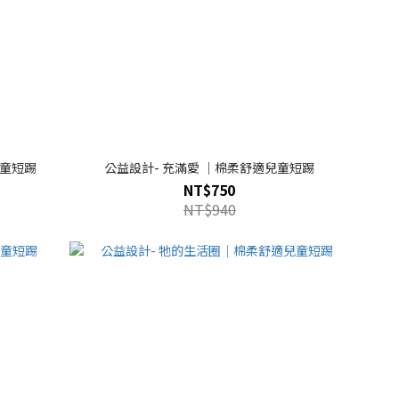
兒童短踢
公益設計- 充滿愛 ｜棉柔舒適兒童短踢
NT$750
NT$940