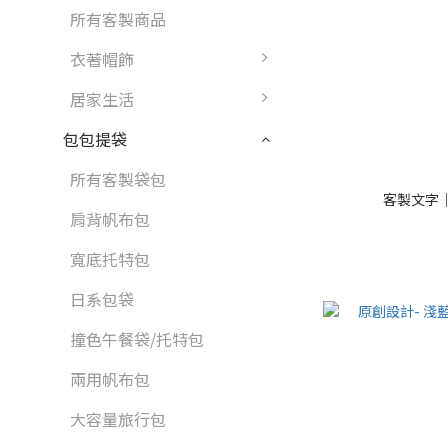
所有客製商品
衣著帽飾
居家生活
包包提袋
所有客製袋包
客製文字
肩背帆布包
寬底托特包
日系包袋
撞色午餐袋/托特包
兩用帆布包
大容量旅行包