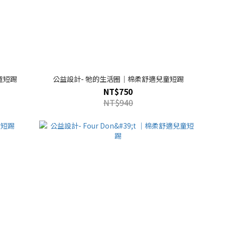
童短踢
公益設計- 牠的生活圈｜棉柔舒適兒童短踢
NT$750
NT$940