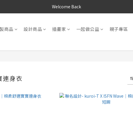
Welcome Back
製商品
設計商品
插畫家
一起做公益
親子專區
寶連身衣