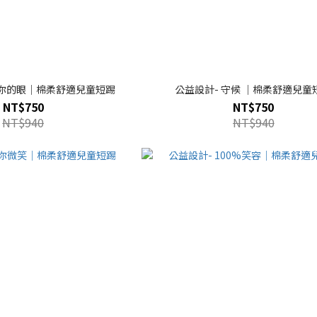
為你的眼｜棉柔舒適兒童短踢
公益設計- 守候 ｜棉柔舒適兒童
NT$750
NT$750
NT$940
NT$940