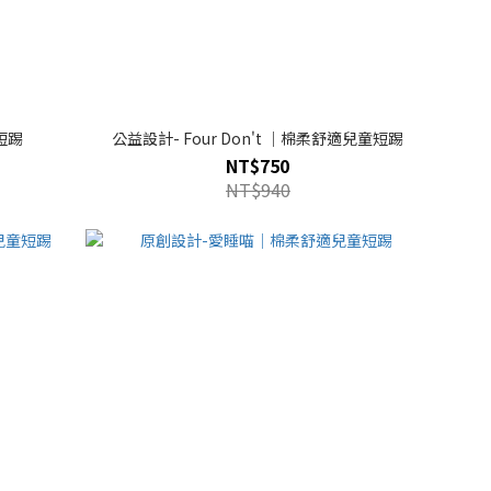
短踢
公益設計- Four Don't ｜棉柔舒適兒童短踢
NT$750
NT$940