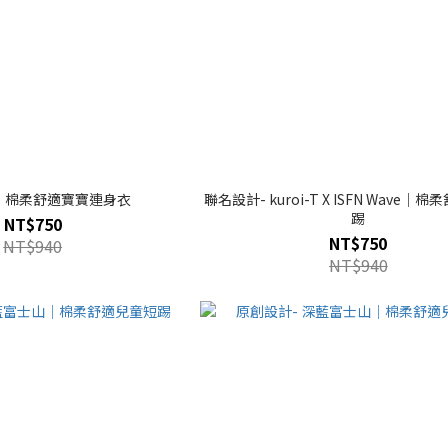
｜棉柔舒適寶寶連身衣
聯名設計- kuroi-T X ISFN Wave｜
踢
NT$750
NT$750
NT$940
NT$940