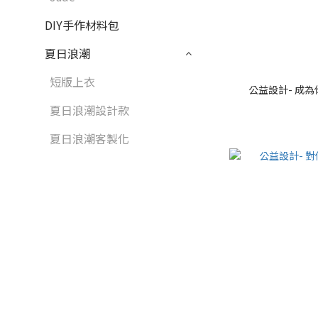
DIY手作材料包
夏日浪潮
短版上衣
公益設計- 成
夏日浪潮設計款
夏日浪潮客製化