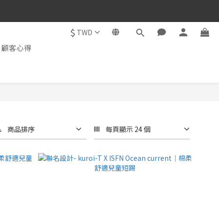
$
TWD
顧客心得
商品排序
每頁顯示 24 個