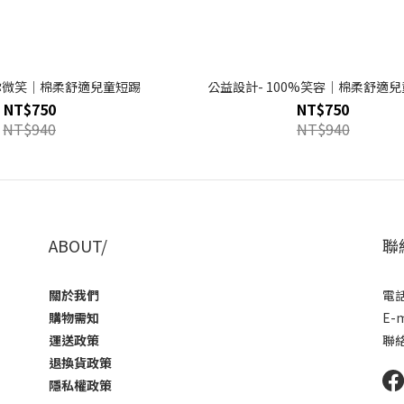
對你微笑｜棉柔舒適兒童短踢
公益設計- 100%笑容｜棉柔舒適
NT$750
NT$750
NT$940
NT$940
ABOUT/
聯
關於我們
電話 
購物需知
E-m
運送政策
聯
退換貨政策
隱私權政策