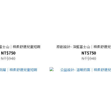
藍富士山｜棉柔舒適兒童短踢
原創設計- 深藍富士山｜棉柔舒適
NT$750
NT$750
NT$940
NT$940