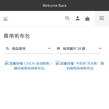
Welcome Back
兩用帆布包
商品排序
每頁顯示 24 個