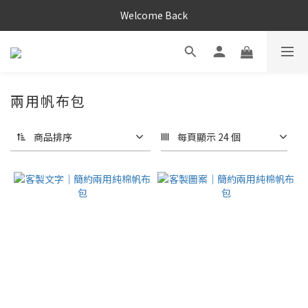
Welcome Back
兩用帆布包
商品排序
每頁顯示 24 個