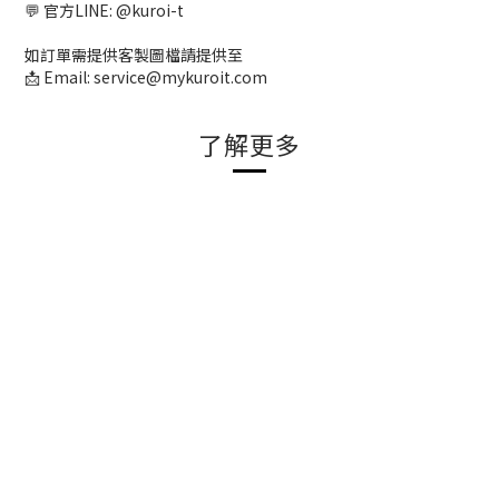
💬 官方LINE: @kuroi-t
如訂單需提供客製圖檔請提供至
📩 Email: service@mykuroit.com
了解更多