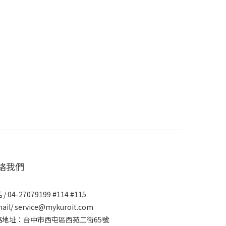
絡我們
/ 04-27079199 #114 #115
ail/ service@mykuroit.com
絡地址：台中市西屯區西苑二街65號