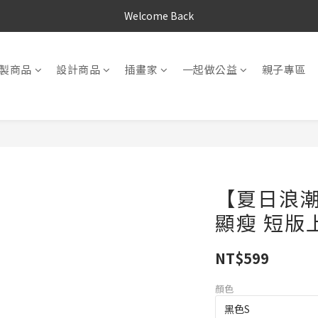
Welcome Back
製商品
設計商品
插畫家
一起做公益
親子專區
【夏日浪潮
顯瘦 短版
NT$599
顏色