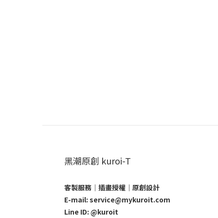
黑潮原創 kuroi-T
客製服務｜插畫授權｜原創設計
E-mail: service@mykuroit.com
Line ID:
@kuroit