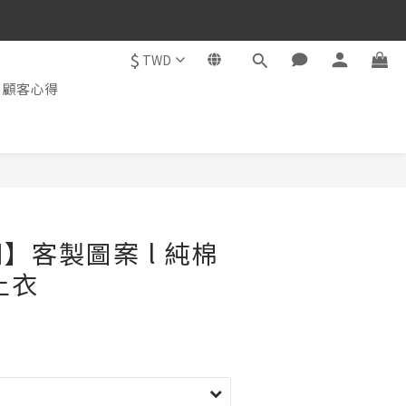
$
TWD
顧客心得
】客製圖案 l 純棉
上衣