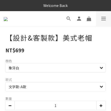
Welcome Back
【設計&客製款】美式老帽
NT$699
顏色
款式
數量