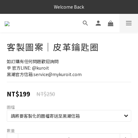
Welcome Back
客製圖案｜皮革鑰匙圈
如訂購有任何問題歡迎詢問
💬 官方LINE: @kuroit
黑潮官方信箱:service@mykuroit.com
NT$199
NT$250
圖檔
數量