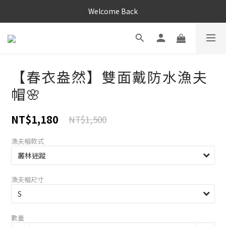
Welcome Back
【春衣盎然】雙面戴防水漁夫
帽🌸
NT$1,180
NT$1,500
漁夫帽款式
漁夫帽尺寸
數量