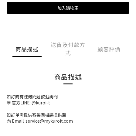
加入購物車
送貨及付款方
商品描述
顧客評價
式
商品描述
如訂購有任何問題歡迎詢問
💬 官方LINE: @kuroi-t
如訂單需提供客製圖檔請提供至
📩 Email: service@mykuroit.com