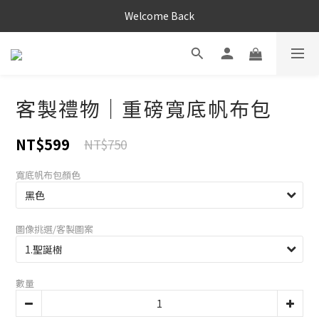
Welcome Back
客製禮物｜重磅寬底帆布包
NT$599
NT$750
寬底帆布包顏色
圖像挑選/客製圖案
數量