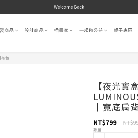
Welcome Back
製商品
設計商品
插畫家
一起做公益
親子專區
背帆布包
【夜光寶
LUMINOU
｜寬底肩
NT$799
NT$9
數量