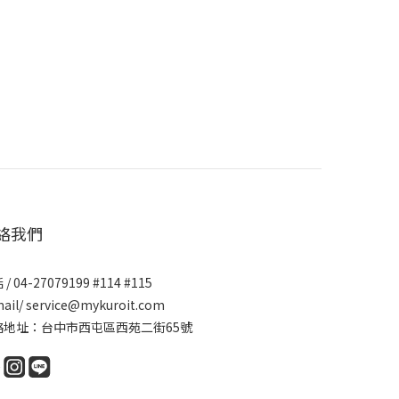
絡我們
/ 04-27079199 #114 #115
ail/ service@mykuroit.com
絡地址：台中市西屯區西苑二街65號