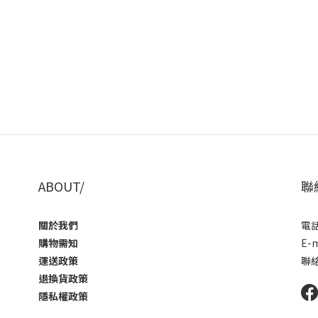
ABOUT/
聯
關於我們
電話 
購物需知
E-m
運送政策
聯
退換貨政策
隱私權政策