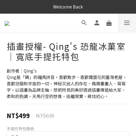
Welcome Back
插畫授權- Qing's 恐龍冰菓室
｜寬底手提托特包
創作者：Qing's
Qing是「晴」的羅馬拼音。喜歡散步、喜歡鐵窗花的臺灣老屋，
喜歡恐龍和宇宙的一切，神秘又迷人的存在，偶爾畫畫人、寫寫
字。以插畫為品牌主軸，想把所見的美好透過插畫傳遞給大家，
柔和的色調，天馬行空的想像，逃離現實、尋找初心。
NT$499
NT$630
手提托特包顏色