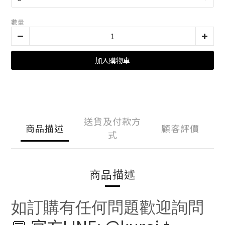
數量
加入購物車
送貨及付款方
商品描述
顧客評價
式
商品描述
如訂購有任何問題歡迎詢問