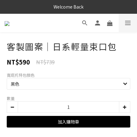
Welcome Back
客製圖案｜日系輕量束口包
NT$590
NT$739
寬底托特包顏色
數量
加入購物車