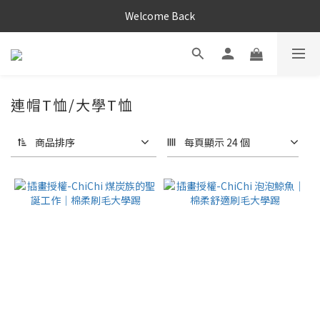
Welcome Back
連帽T恤/大學T恤
商品排序
每頁顯示 24 個