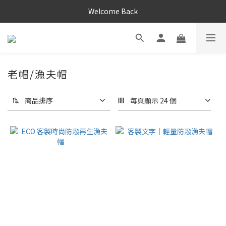
Welcome Back
老帽/漁夫帽
商品排序
每頁顯示 24 個