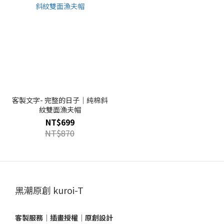
客製文字- 完整的日子｜純棉斜
紋雙面漁夫帽
NT$699
NT$870
黑潮原創 kuroi-T
客製服務｜插畫授權｜原創設計