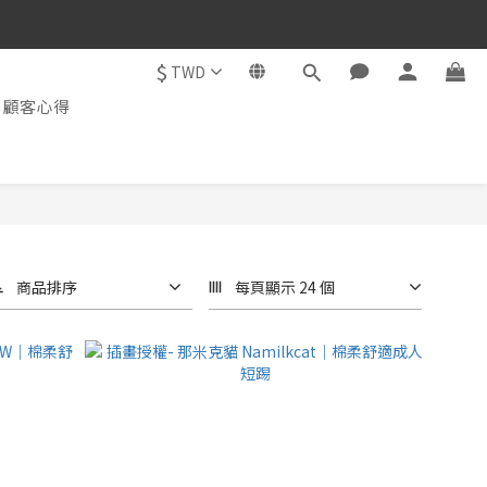
$
TWD
顧客心得
商品排序
每頁顯示 24 個