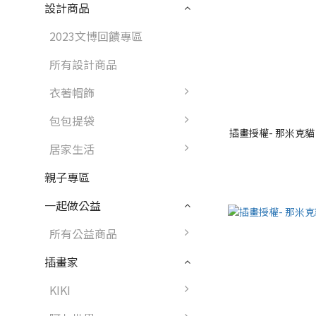
設計商品
2023文博回饋專區
所有設計商品
衣著帽飾
包包提袋
插畫授權- 那米克貓 H
居家生活
親子專區
一起做公益
所有公益商品
插畫家
KIKI