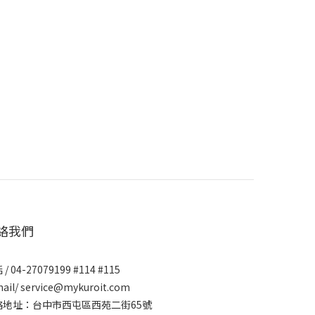
絡我們
/ 04-27079199 #114 #115
ail/ service@mykuroit.com
絡地址：台中市西屯區西苑二街65號