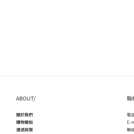
ABOUT/
聯
關於我們
電話 
購物需知
E-m
運送政策
聯