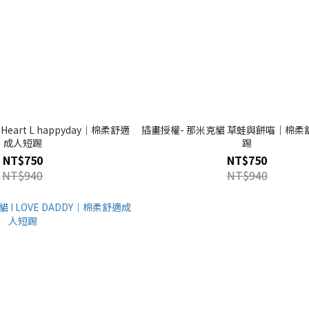
eart L happyday｜棉柔舒適
插畫授權- 那米克貓 草蛙與餅喵｜棉柔
成人短踢
踢
NT$750
NT$750
NT$940
NT$940