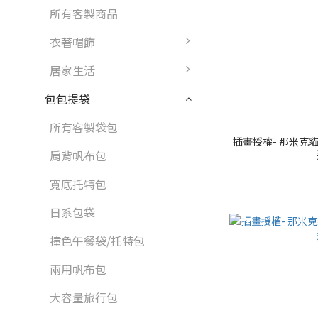
所有客製商品
衣著帽飾
居家生活
包包提袋
所有客製袋包
插畫授權- 那米克貓 
肩背帆布包
寬底托特包
日系包袋
撞色午餐袋/托特包
兩用帆布包
大容量旅行包