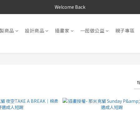
Welcome Back
製商品
設計商品
插畫家
一起做公益
親子專區