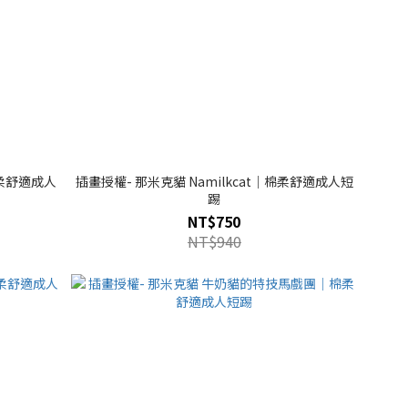
棉柔舒適成人
插畫授權- 那米克貓 Namilkcat｜棉柔舒適成人短
踢
NT$750
NT$940