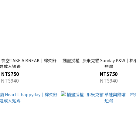
夜空TAKE A BREAK｜棉柔舒
插畫授權- 那米克貓 Sunday P&W｜
適成人短踢
短踢
NT$750
NT$750
NT$940
NT$940