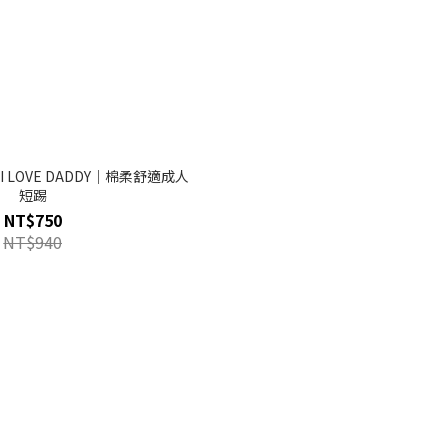
I LOVE DADDY｜棉柔舒適成人
短踢
NT$750
NT$940